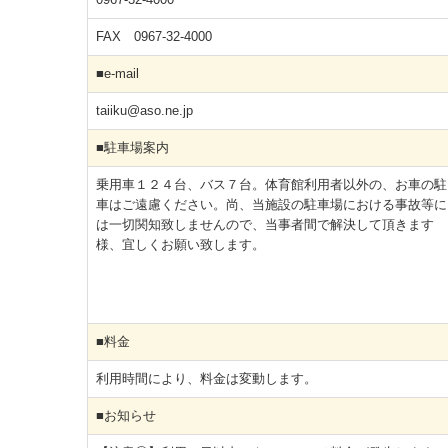
FAX 0967-32-4000
■e-mail
taiiku@aso.ne.jp
■駐車場案内
乗用車１２４台、バス７台。体育館利用者以外の、お車の駐
車はご遠慮ください。尚、当施設の駐車場における事故等に
は一切関知致しませんので、当事者間で解決して頂きます
様、宜しくお願い致します。
■料金
利用時間により、料金は変動します。
■お知らせ