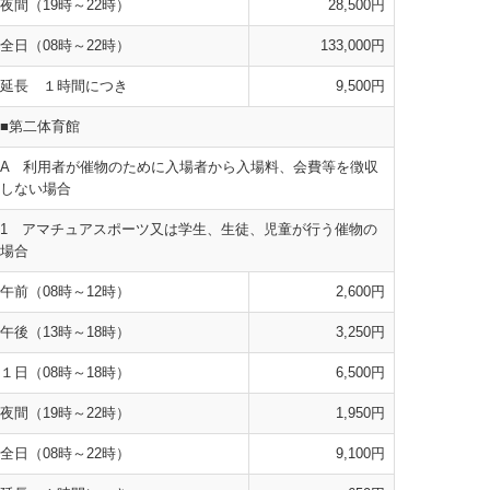
夜間（19時～22時）
28,500円
全日（08時～22時）
133,000円
延長 １時間につき
9,500円
■第二体育館
A 利用者が催物のために入場者から入場料、会費等を徴収
しない場合
1 アマチュアスポーツ又は学生、生徒、児童が行う催物の
場合
午前（08時～12時）
2,600円
午後（13時～18時）
3,250円
１日（08時～18時）
6,500円
夜間（19時～22時）
1,950円
全日（08時～22時）
9,100円