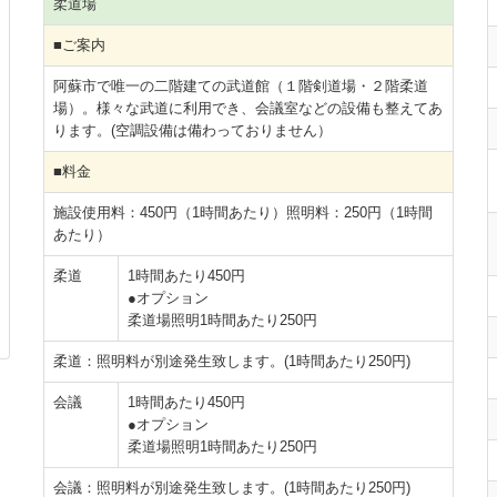
柔道場
■ご案内
阿蘇市で唯一の二階建ての武道館（１階剣道場・２階柔道
場）。様々な武道に利用でき、会議室などの設備も整えてあ
ります。(空調設備は備わっておりません）
■料金
施設使用料：450円（1時間あたり）照明料：250円（1時間
あたり）
柔道
1時間あたり450円
●オプション
柔道場照明1時間あたり250円
柔道：照明料が別途発生致します。(1時間あたり250円)
会議
1時間あたり450円
●オプション
柔道場照明1時間あたり250円
会議：照明料が別途発生致します。(1時間あたり250円)