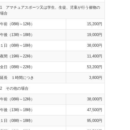
1 アマチュアスポーツ又は学生、生徒、児童が行う催物の
場合
午前（08時～12時）
15,200円
午後（13時～18時）
19,000円
１日（08時～18時）
38,000円
夜間（19時～22時）
11,400円
全日（08時～22時）
53,200円
延長 １時間につき
3,800円
2 その他の場合
午前（08時～12時）
38,000円
午後（13時～18時）
47,500円
１日（08時～18時）
95,000円