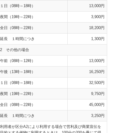
１日（08時～18時）
13,000円
夜間（19時～22時）
3,900円
全日（08時～22時）
18,200円
延長 １時間につき
1,300円
2 その他の場合
午前（08時～12時）
13,000円
午後（13時～18時）
16,250円
１日（08時～18時）
32,500円
夜間（19時～22時）
9,750円
全日（08時～22時）
45,000円
延長 １時間につき
3,250円
利用者が区分A2により利用する場合で営利及び商業宣伝を
目的とする催物に利用するときは、100分の200を乗じて得