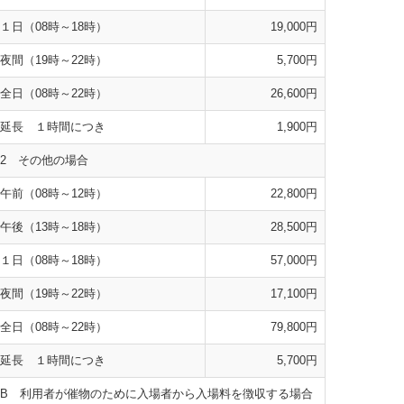
１日（08時～18時）
19,000円
夜間（19時～22時）
5,700円
全日（08時～22時）
26,600円
延長 １時間につき
1,900円
2 その他の場合
午前（08時～12時）
22,800円
午後（13時～18時）
28,500円
１日（08時～18時）
57,000円
夜間（19時～22時）
17,100円
全日（08時～22時）
79,800円
延長 １時間につき
5,700円
B 利用者が催物のために入場者から入場料を徴収する場合