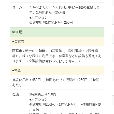
ヨーガ
１時間あたり４５０円/照明料が別途発生致しま
す。(1時間あたり250円)
●オプション
柔道場照明1時間あたり250円
剣道場
■ご案内
阿蘇市で唯一の二階建ての武道館（１階剣道場・２階柔道
場）。様々な武道に利用でき、会議室などの設備も整えてあ
ります。（空調設備は備わっておりません。）
■料金
施設使用料：450円（1時間あたり）照明料：250円（1時間
あたり）
会議
1時間あたり450円
●オプション
剣道場照明250円/（1時間あたり）×使用時間×使
用日数