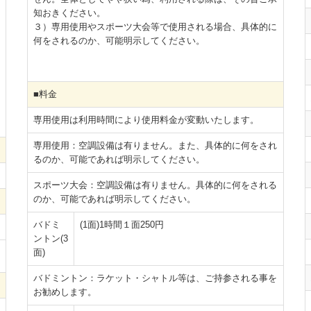
知おきください。
３）専用使用やスポーツ大会等で使用される場合、具体的に
何をされるのか、可能明示してください。
■料金
専用使用は利用時間により使用料金が変動いたします。
専用使用：空調設備は有りません。また、具体的に何をされ
るのか、可能であれば明示してください。
スポーツ大会：空調設備は有りません。具体的に何をされる
のか、可能であれば明示してください。
バドミ
(1面)1時間１面250円
ントン(3
面)
バドミントン：ラケット・シャトル等は、ご持参される事を
お勧めします。