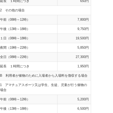
延長 １時間につき
650円
2 その他の場合
午前（08時～12時）
7,800円
午後（13時～18時）
9,750円
１日（08時～18時）
19,500円
夜間（19時～22時）
5,850円
全日（08時～22時）
27,300円
延長 １時間につき
1,950円
B 利用者が催物のために入場者から入場料を徴収する場合
1 アマチュアスポーツ又は学生、生徒、児童が行う催物の
場合
午前（08時～12時）
5,200円
午後（13時～18時）
6,500円